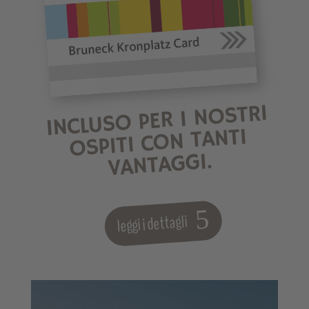
INCLUSO PER I NOSTRI
OSPITI CON TANTI
VANTAGGI.
leggi i dettagli