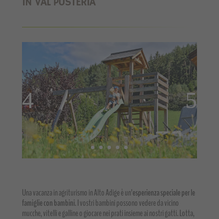
IN VAL PUSTERIA
Una vacanza in agriturismo in Alto Adige è un’
esperienza speciale per le
famiglie con bambini
. I vostri bambini possono vedere da vicino
mucche, vitelli e galline o giocare nei prati insieme ai nostri gatti. Lotta,