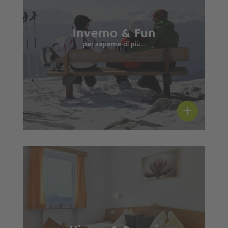
Inverno & Fun
per saperne di più...