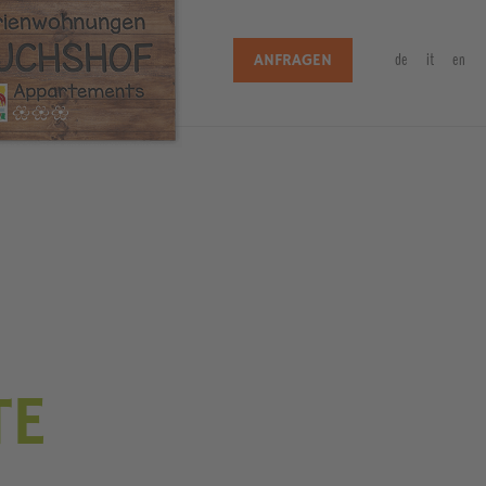
de
it
en
ANFRAGEN
TE