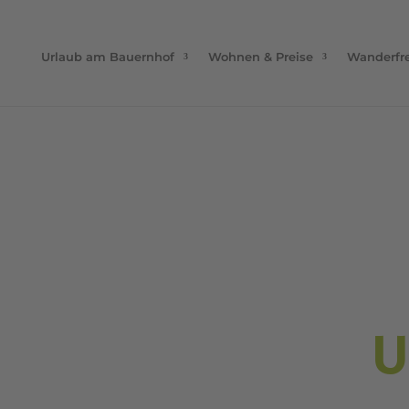
Urlaub am Bauernhof
Wohnen & Preise
Wanderfr
U