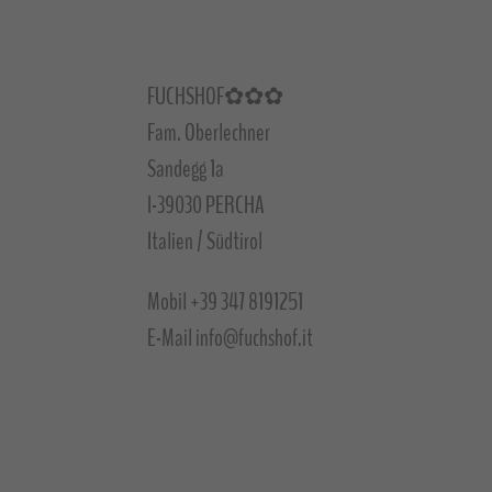
FUCHSHOF✿✿✿
Fam. Oberlechner
Sandegg 1a
I-39030 PERCHA
Italien / Südtirol
Mobil
+39 347 8191251
E-Mail
info@fuchshof.it